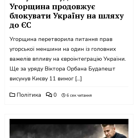
Угорщина продовжує
блокувати Україну на шляху
до ЄС
Угорщина перетворила питання прав
угорської меншини на один із головних
важелів впливу на євроінтеграцію України.
Ще за уряду Віктора Орбана Будапешт
висунув Києву 11 вимог […]
Політика
0
6 сек читання