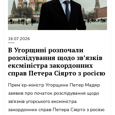
16.07.2026
В Угорщині розпочали
розслідування щодо зв’язків
ексміністра закордонних
справ Петера Сіярто з росією
Премʼєр-міністр Угорщини Петер Мадяр
заявив про початок розслідування щодо
зв’язків угорського ексміністра
закордонних справ Петера Сіярто з росією