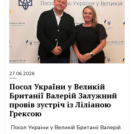
27.06.2026
Посол України у Великій
Британії Валерій Залужний
провів зустріч із Ліліаною
Грексою
Посол України у Великій Британії Валерій