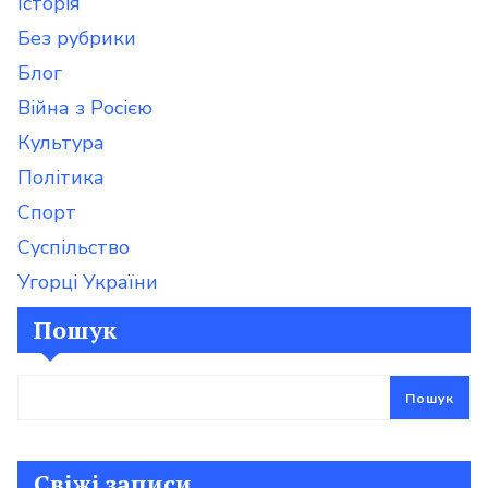
Iсторія
Без рубрики
Блог
Війна з Росією
Культура
Політика
Спорт
Суспільство
Угорці України
Пошук
Пошук
Свіжі записи