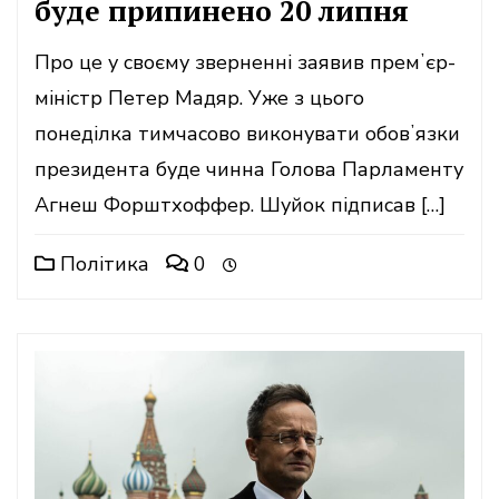
буде припинено 20 липня
Про це у своєму зверненні заявив премʼєр-
міністр Петер Мадяр. Уже з цього
понеділка тимчасово виконувати обовʼязки
президента буде чинна Голова Парламенту
Агнеш Форштхоффер. Шуйок підписав […]
Політика
0