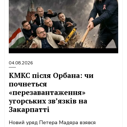
04.08.2026
КМКС після Орбана: чи
почнеться
«перезавантаження»
угорських зв’язків на
Закарпатті
Новий уряд Петера Мадяра взявся