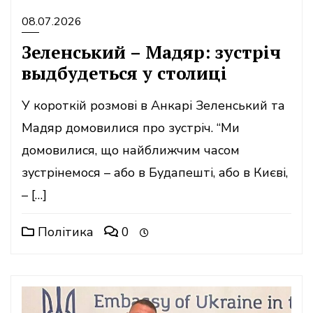
08.07.2026
Зеленський – Мадяр: зустріч
выдбудеться у столиці
У короткій розмові в Анкарі Зеленський та
Мадяр домовилися про зустріч. “Ми
домовилися, що найближчим часом
зустрінемося – або в Будапешті, або в Києві,
– […]
Політика
0