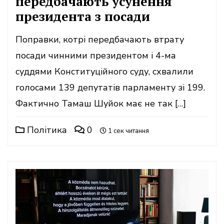
передбачають усунення
президента з посади
Поправки, котрі передбачають втрату
посади чинними президентом і 4-ма
суддями Конституційного суду, схвалили
голосами 139 депутатів парламенту зі 199.
Фактично Тамаш Шуйок має не так […]
Політика
0
1 сек читання