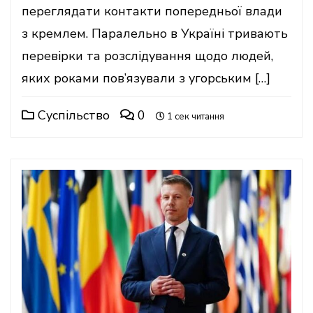
переглядати контакти попередньої влади
з кремлем. Паралельно в Україні тривають
перевірки та розслідування щодо людей,
яких роками пов’язували з угорським […]
Суспільство
0
1 сек читання