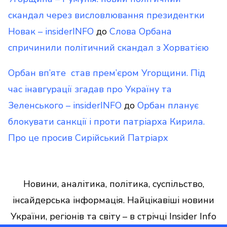
скандал через висловлювання президентки
Новак – insiderINFO
до
Слова Орбана
спричинили політичний скандал з Хорватією
Орбан вп’яте став прем’єром Угорщини. Під
час інавгурації згадав про Україну та
Зеленського – insiderINFO
до
Орбан планує
блокувати санкції і проти патріарха Кирила.
Про це просив Сирійський Патріарх
Новини, аналітика, політика, суспільство,
інсайдерська інформація. Найцікавіші новини
України, регіонів та світу – в стрічці Insider Info