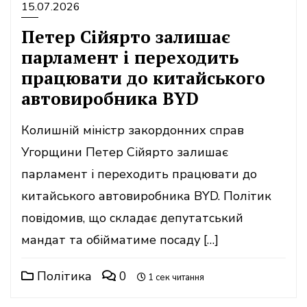
15.07.2026
Петер Сійярто залишає
парламент і переходить
працювати до китайського
автовиробника BYD
Колишній міністр закордонних справ
Угорщини Петер Сійярто залишає
парламент і переходить працювати до
китайського автовиробника BYD. Політик
повідомив, що складає депутатський
мандат та обійматиме посаду […]
Політика
0
1 сек читання