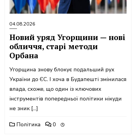
04.08.2026
Новий уряд Угорщини — нові
обличчя, старі методи
Орбана
Угорщина знову блокує подальший рух
України до ЄС. І хоча в Будапешті змінилася
влада, схоже, що один із ключових
інструментів попередньої політики нікуди
не зник […]
Політика
0