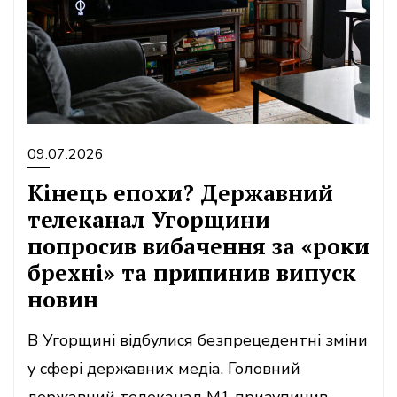
09.07.2026
Кінець епохи? Державний
телеканал Угорщини
попросив вибачення за «роки
брехні» та припинив випуск
новин
В Угорщині відбулися безпрецедентні зміни
у сфері державних медіа. Головний