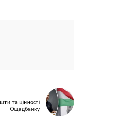
ти та цінності
Ощадбанку