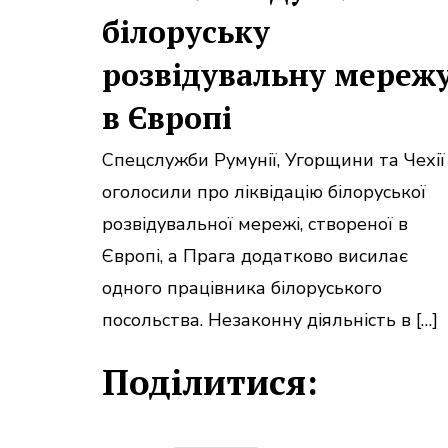
білоруську
розвідувальну мереж
в Європі
Спецслужби Румунії, Угорщини та Чехії
оголосили про ліквідацію білоруської
розвідувальної мережі, створеної в
Європі, а Прага додатково висилає
одного працівника білоруського
посольства. Незаконну діяльність в […]
Поділитися: