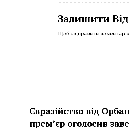
Залишити Від
Щоб відправити коментар 
Євразійство від Орба
прем’єр оголосив зав