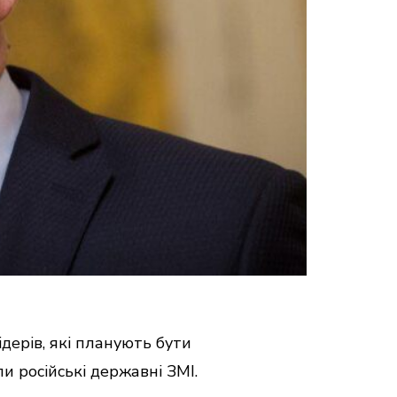
дерів, які планують бути
и російські державні ЗМІ.