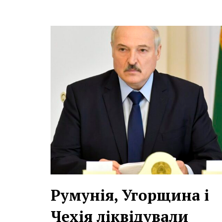
Румунія, Угорщина і
Чехія ліквідували