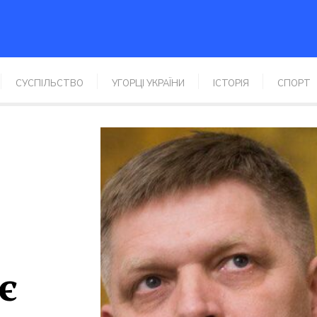
СУСПІЛЬСТВО
УГОРЦІ УКРАЇНИ
IСТОРІЯ
СПОРТ
є