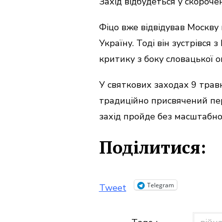
Захід відбудеться у скороче
Фіцо вже відвідував Москву 
Україну. Тоді він зустрівся
критику з боку словацької о
У святкових заходах 9 трав
традиційно присвячений пер
захід пройде без масштабно
Поділитися:
Telegram
Tweet