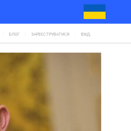
БЛОГ
ЗАРЕЄСТРУВАТИСЯ
ВХІД