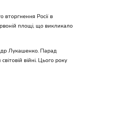
о вторгнення Росії в
ервоній площі, що викликало
андр Лукашенко. Парад
вітовій війні. Цього року