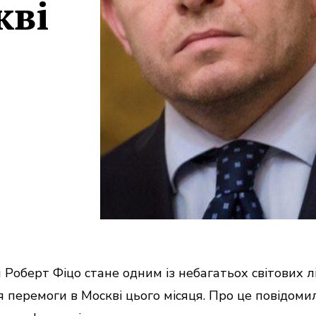
кві
Роберт Фіцо стане одним із небагатьох світових лі
 перемоги в Москві цього місяця. Про це повідомил