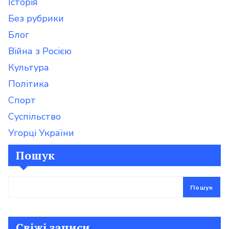
Iсторія
Без рубрики
Блог
Війна з Росією
Культура
Політика
Спорт
Суспільство
Угорці України
Пошук
Пошук
Свіжі записи