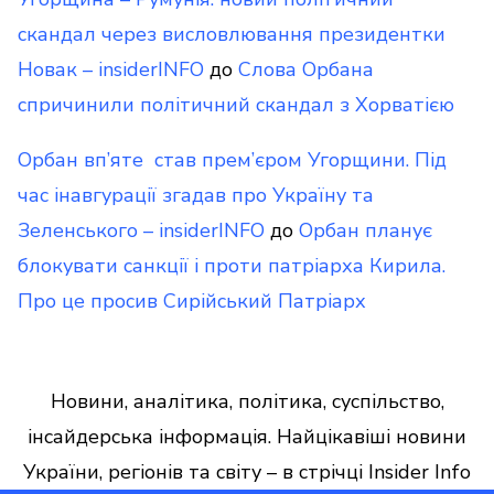
скандал через висловлювання президентки
Новак – insiderINFO
до
Слова Орбана
спричинили політичний скандал з Хорватією
Орбан вп’яте став прем’єром Угорщини. Під
час інавгурації згадав про Україну та
Зеленського – insiderINFO
до
Орбан планує
блокувати санкції і проти патріарха Кирила.
Про це просив Сирійський Патріарх
Новини, аналітика, політика, суспільство,
інсайдерська інформація. Найцікавіші новини
України, регіонів та світу – в стрічці Insider Info