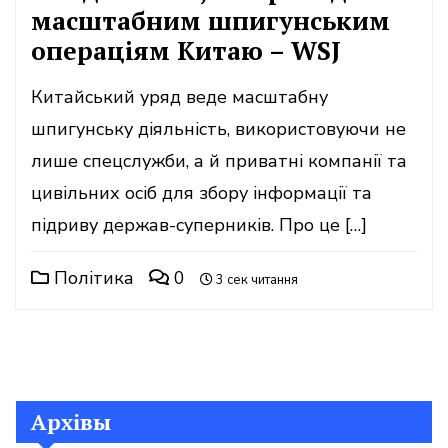
масштабним шпигунським
операціям Китаю – WSJ
Китайський уряд веде масштабну
шпигунську діяльність, використовуючи не
лише спецслужби, а й приватні компанії та
цивільних осіб для збору інформації та
підриву держав-суперників. Про це […]
Політика
0
3 сек читання
Архівы