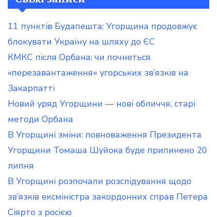
11 пунктів Будапешта: Угорщина продовжує
блокувати Україну на шляху до ЄС
КМКС після Орбана: чи почнеться
«перезавантаження» угорських зв’язків на
Закарпатті
Новий уряд Угорщини — нові обличчя, старі
методи Орбана
В Угорщині зміни: повноваження Президента
Угорщини Томаша Шуйока буде припинено 20
липня
В Угорщині розпочали розслідування щодо
зв’язків ексміністра закордонних справ Петера
Сіярто з росією