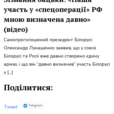
участь у «спецоперації» РФ
мною визначена давно»
(відео)
Самопроголошений президент Білорусі
Олександр Лукашенко заявив, що у союзі
Білорусі та Росії вже давно створено єдину
армію, і що він “давно визначив” участь Білорусі
у […]
Поділитися:
Telegram
Tweet