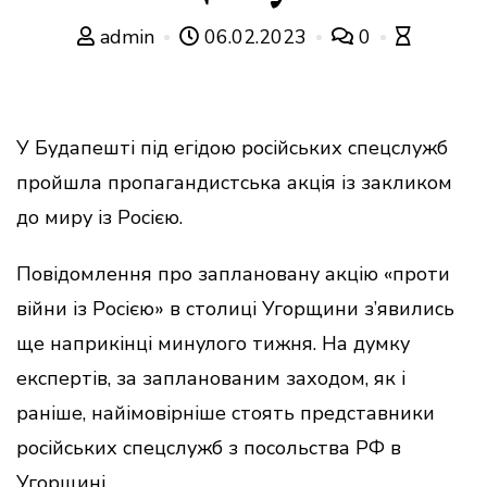
admin
06.02.2023
0
У Будапешті під егідою російських спецслужб
пройшла пропагандистська акція із закликом
до миру із Росією.
Повідомлення про заплановану акцію «проти
війни із Росією» в столиці Угорщини з’явились
ще наприкінці минулого тижня. На думку
експертів, за запланованим заходом, як і
раніше, найімовірніше стоять представники
російських спецслужб з посольства РФ в
Угорщині.