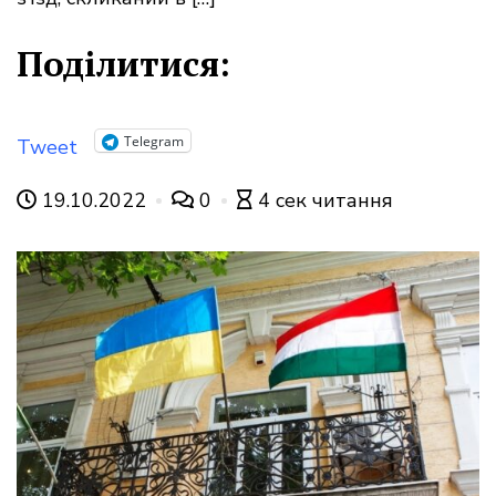
Поділитися:
Telegram
Tweet
19.10.2022
0
4 сек читання