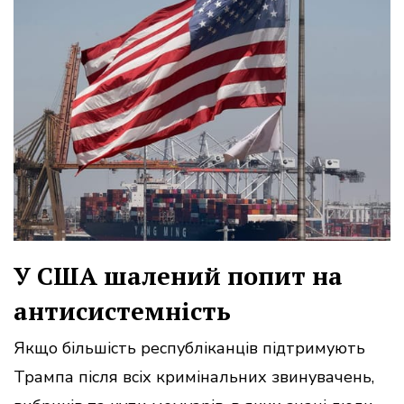
У США шалений попит на
антисистемність
Якщо більшість республіканців підтримують
Трампа після всіх кримінальних звинувачень,