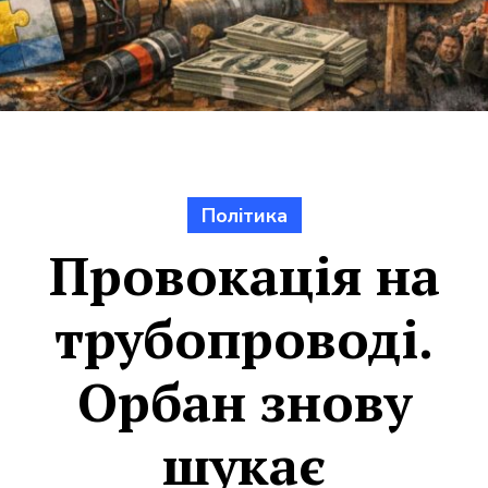
Політика
Провокація на
трубопроводі.
Орбан знову
шукає