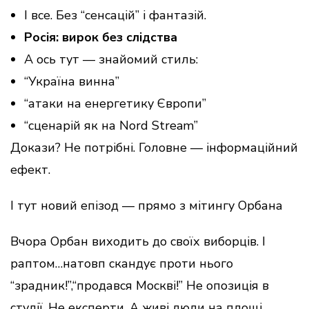
І все. Без “сенсацій” і фантазій.
Росія: вирок без слідства
А ось тут — знайомий стиль:
“Україна винна”
“атаки на енергетику Європи”
“сценарій як на Nord Stream”
Докази? Не потрібні. Головне — інформаційний
ефект.
І тут новий епізод — прямо з мітингу Орбана
Вчора Орбан виходить до своїх виборців. І
раптом…натовп скандує проти нього
“зрадник!”,“продався Москві!” Не опозиція в
студії. Не експерти. А живі люди на площі.