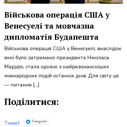
Військова операція США у
Венесуелі та мовчазна
дипломатія Будапешта
Військова операція США у Венесуелі, внаслідок
якої було затримано президента Ніколаса
Мадуро, стала однією з найрезонансніших
міжнародних подій останніх днів. Для світу це
— питання […]
Поділитися:
Telegram
Tweet