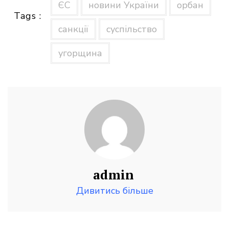
ЄС
новини України
орбан
Tags :
санкції
суспільство
угорщина
admin
Дивитись більше