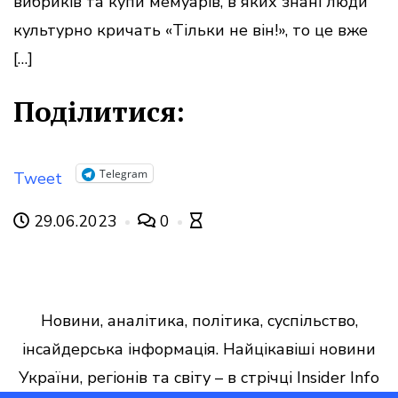
вибриків та купи мемуарів, в яких знані люди
культурно кричать «Тільки не він!», то це вже
[…]
Поділитися:
Telegram
Tweet
29.06.2023
0
Новини, аналітика, політика, суспільство,
інсайдерська інформація. Найцікавіші новини
України, регіонів та світу – в стрічці Insider Info