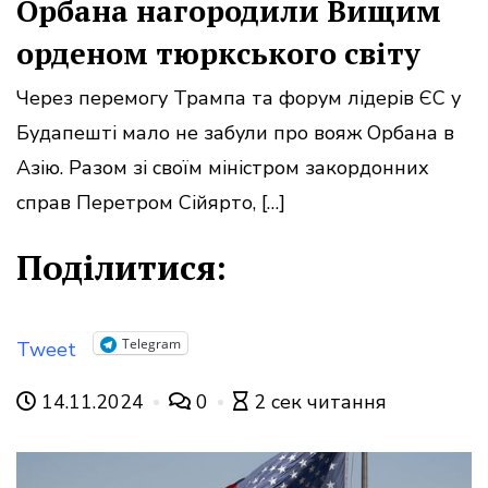
Орбана нагородили Вищим
орденом тюркського світу
Через перемогу Трампа та форум лідерів ЄС у
Будапешті мало не забули про вояж Орбана в
Азію. Разом зі своїм міністром закордонних
справ Перетром Сійярто, […]
Поділитися:
Telegram
Tweet
14.11.2024
0
2 сек читання