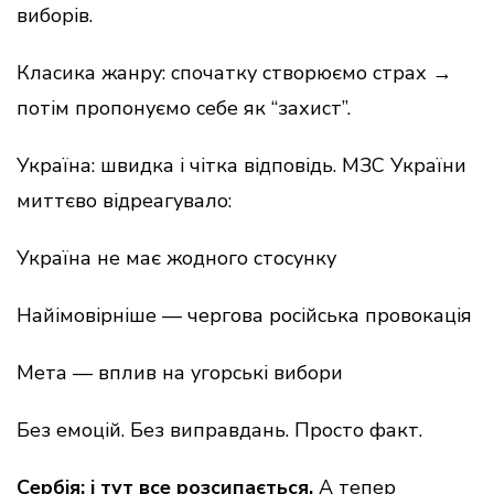
виборів.
Класика жанру: спочатку створюємо страх →
потім пропонуємо себе як “захист”.
Україна: швидка і чітка відповідь. МЗС України
миттєво відреагувало:
Україна не має жодного стосунку
Найімовірніше — чергова російська провокація
Мета — вплив на угорські вибори
Без емоцій. Без виправдань. Просто факт.
Сербія: і тут все розсипається.
А тепер