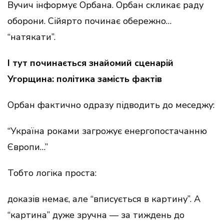
Вучич інформує Орбана. Орбан скликає раду
оборони. Сійярто починає обережно…
“натякати”.
І тут починається знайомий сценарій
Угорщина: політика замість фактів
Орбан фактично одразу підводить до меседжу:
“Україна роками загрожує енергопостачанню
Європи…”
Тобто логіка проста:
доказів немає, але “вписується в картину”. А
“картина” дуже зручна — за тиждень до