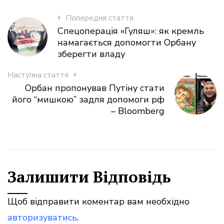
Попередня стаття
Спецоперація «Гуляш»: як кремль
намагається допомогти Орбану
зберегти владу
Наступна стаття
Орбан пропонував Путіну стати
його “мишкою” задля допомоги рф
– Bloomberg
Залишити Відповідь
Щоб відправити коментар вам необхідно
авторизуватись
.