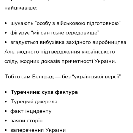
найцікавіше:
шукають “особу з військовою підготовкою”
фігурує “мігрантське середовище”
згадується вибухівка західного виробництва
Але: жодного підтвердження українського
сліду, жодних доказів причетності України.
Тобто сам Белград — без “української версії”.
Туреччина: суха фактура
Турецькі джерела:
факт інциденту
заяви сторін
заперечення України